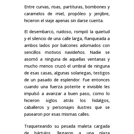
Entre curvas, risas, partituras, bombones y
caramelos de miel, propóleo y jenjibre,
hicieron el viaje apenas sin darse cuenta.
El desembarco, ruidoso, rompió la quietud
y el silencio de una calle larga, flanqueada a
ambos lados por balcones adornados con
sencillos motivos navideños. Nadie se
asomó a ninguna de aquellas ventanas y
mucho menos cruzó el umbral de ninguna
de esas casas, algunas solariegas, testigos
de un pasado de esplendor. Fue entonces
cuando una fuerza potente e invisible les
impulsó a avanzar a buen paso, como lo
hicieron siglos atrás los hidalgos,
caballeros y personajes ilustres que se
pasearon por esas mismas calles.
Traqueteando su pesada maleta cargada
de bártulos, llegaron a una plaza