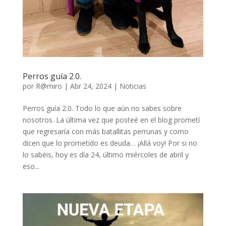
Perros guía 2.0.
por
R@miro
|
Abr 24, 2024
|
Noticias
Perros guía 2.0. Todo lo que aún no sabes sobre
nosotros. La última vez que posteé en el blog prometí
que regresaría con más batallitas perrunas y como
dicen que lo prometido es deuda… ¡Allá voy! Por si no
lo sabéis, hoy es día 24, último miércoles de abril y
eso...