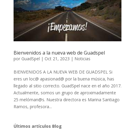
Bienvenidos a la nueva web de Guadspel
por
GuadSpel
|
Oct 21, 2023
|
Noticias
BIENVENIDOS A LA NUEVA WEB DE GUADSPEL Si
eres un loc@ apasionad@ por la buena música, has
llegado al sitio correcto. GuadSpel nace en el año 2017.
Actualmente, somos un grupo de aproximadamente
25 melóman@s. Nuestra directora es Marina Santiago
Ramos, profesora...
Últimos artículos Blog