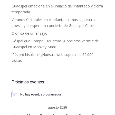
Guadspel emociona en el Palacio del Infantado y cierra
temporada
Veranos Culturales en el Infantado: música, teatro,
poesía y el esperado concierto de Guadspel Choir
Crónica de un ensayo
Góspel que Rompe Esquemas: ¡Concierto-Vermut de
Guadspel en Monkey Man!
¡Récord histórico! ¡Nuestra web supera las 50.000
visitas!
Próximos eventos
No hay eventos programados.
Aviso
agosto 2026