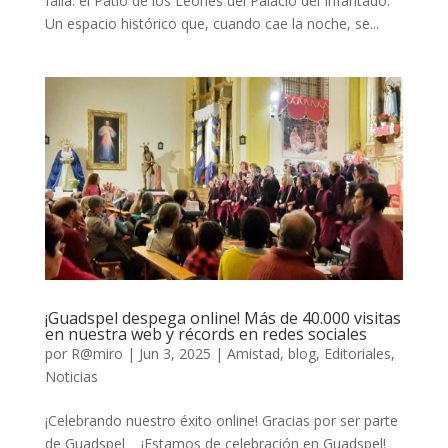
falla: el Patio de los Leones del Palacio del Infantado.
Un espacio histórico que, cuando cae la noche, se...
¡Guadspel despega online! Más de 40.000 visitas
en nuestra web y récords en redes sociales
por
R@miro
|
Jun 3, 2025
|
Amistad
,
blog
,
Editoriales
,
Noticias
¡Celebrando nuestro éxito online! Gracias por ser parte
de Guadspel ¡Estamos de celebración en Guadspel!