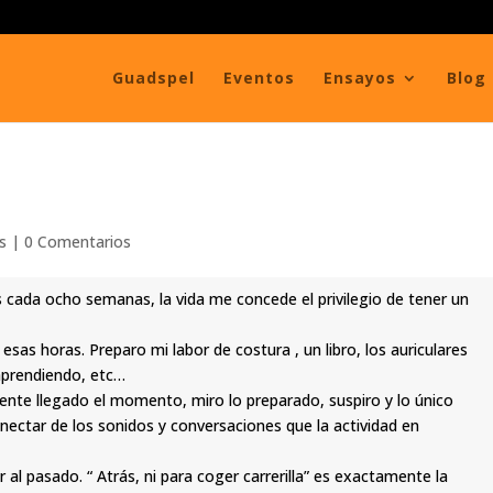
Guadspel
Eventos
Ensayos
Blog
s
|
0 Comentarios
 cada ocho semanas, la vida me concede el privilegio de tener un
esas horas. Preparo mi labor de costura , un libro, los auriculares
aprendiendo, etc…
ente llegado el momento, miro lo preparado, suspiro y lo único
nectar de los sonidos y conversaciones que la actividad en
al pasado. “ Atrás, ni para coger carrerilla” es exactamente la