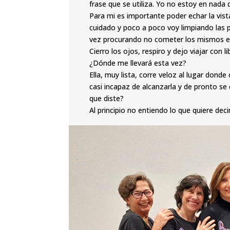
frase que se utiliza. Yo no estoy en nada 
Para mi es importante poder echar la vis
cuidado y poco a poco voy limpiando las pa
vez procurando no cometer los mismos er
Cierro los ojos, respiro y dejo viajar con 
¿Dónde me llevará esta vez?
Ella, muy lista, corre veloz al lugar dond
casi incapaz de alcanzarla y de pronto se
que diste?
Al principio no entiendo lo que quiere deci