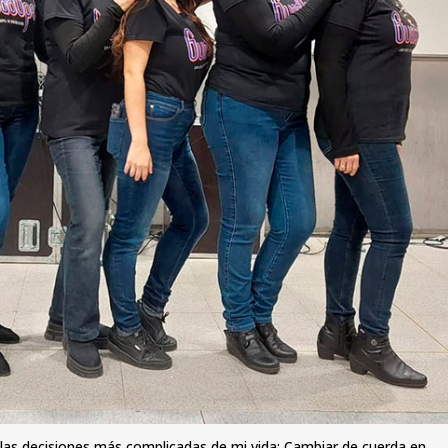
as decisiones más complicadas de mi vida: Cambiar de cuerda en