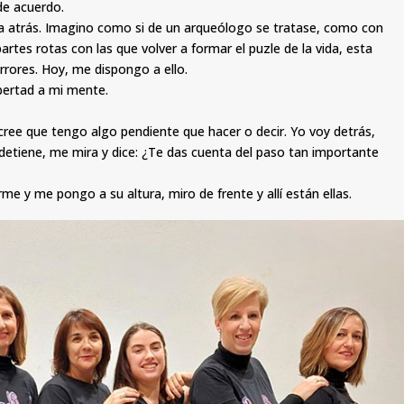
de acuerdo.
ta atrás. Imagino como si de un arqueólogo se tratase, como con
rtes rotas con las que volver a formar el puzle de la vida, esta
rores. Hoy, me dispongo a ello.
libertad a mi mente.
e cree que tengo algo pendiente que hacer o decir. Yo voy detrás,
 detiene, me mira y dice: ¿Te das cuenta del paso tan importante
rme y me pongo a su altura, miro de frente y allí están ellas.