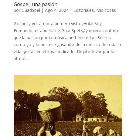
Góspel, una pasión
por
GuadSpel
|
Ago 4, 2024
|
Editoriales
,
Mis cosas
Góspel y yo, amor a primera vista. ¡Hola! Soy
Fernando, el ‘abuelo’ de GuadSpel 😉y quiero contarte
que la pasión por la música no tiene edad. Si eres
como yo y tienes ese gusanillo de la música de toda la
vida, ¡estás en el lugar indicado! Déjate llevar por los
ritmos...