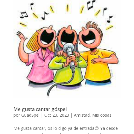
Me gusta cantar góspel
por
GuadSpel
|
Oct 23, 2023
|
Amistad
,
Mis cosas
Me gusta cantar, os lo digo ya de entrada😊 Ya desde