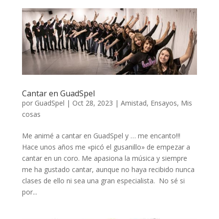
Cantar en GuadSpel
por
GuadSpel
|
Oct 28, 2023
|
Amistad
,
Ensayos
,
Mis
cosas
Me animé a cantar en GuadSpel y … me encanto!!!
Hace unos años me «picó el gusanillo» de empezar a
cantar en un coro. Me apasiona la música y siempre
me ha gustado cantar, aunque no haya recibido nunca
clases de ello ni sea una gran especialista. No sé si
por...